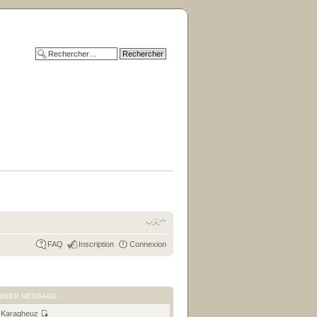
FAQ
Inscription
Connexion
RNIER MESSAGE
r
Karagheuz