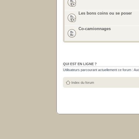
Les bons coins ou se poser
Co-camionnages
QUI EST EN LIGNE ?
Utilisateurs parcourant actuellement ce forum : Aucun
Index du forum