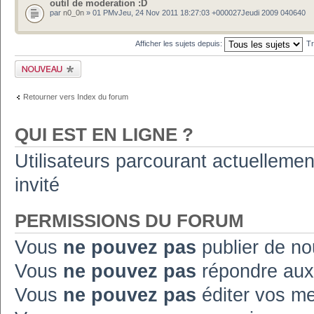
outil de moderation :D
par
n0_0n
» 01 PMvJeu, 24 Nov 2011 18:27:03 +000027Jeudi 2009 040640
Afficher les sujets depuis:
Tr
Publier un nouveau
sujet
Retourner vers Index du forum
QUI EST EN LIGNE ?
Utilisateurs parcourant actuellement
invité
PERMISSIONS DU FORUM
Vous
ne pouvez pas
publier de no
Vous
ne pouvez pas
répondre aux
Vous
ne pouvez pas
éditer vos m