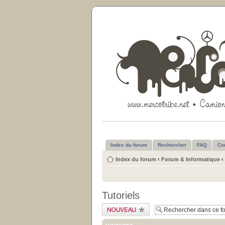
Index du forum
Rechercher
FAQ
Co
Index du forum
‹
Forum & Informatique
‹
Tutoriels
Publier un nouveau
sujet