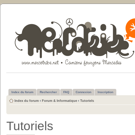
Index du forum
Rechercher
FAQ
Connexion
Inscription
Index du forum
‹
Forum & Informatique
‹
Tutoriels
Tutoriels