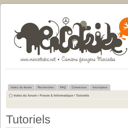
Index du forum
Rechercher
FAQ
Connexion
Inscription
Index du forum
‹
Forum & Informatique
‹
Tutoriels
Tutoriels