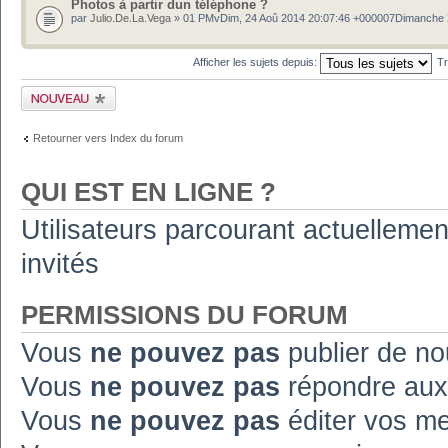
Photos à partir dun téléphone ?
par
Julio.De.La.Vega
» 01 PMvDim, 24 Aoû 2014 20:07:46 +000007Dimanche
Afficher les sujets depuis:
Tr
Publier un nouveau
sujet
Retourner vers Index du forum
QUI EST EN LIGNE ?
Utilisateurs parcourant actuellement
invités
PERMISSIONS DU FORUM
Vous
ne pouvez pas
publier de no
Vous
ne pouvez pas
répondre aux
Vous
ne pouvez pas
éditer vos m