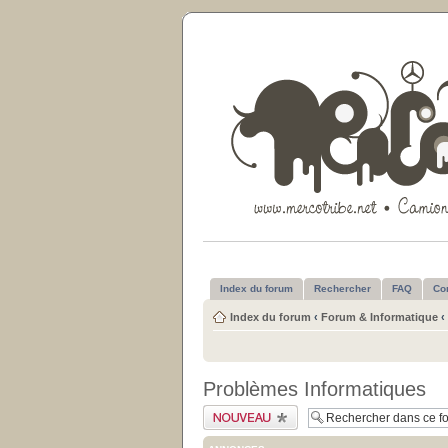
Index du forum
Rechercher
FAQ
Co
Index du forum
‹
Forum & Informatique
‹
Problèmes Informatiques
Publier un nouveau
sujet