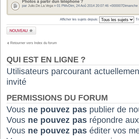
Photos à partir dun téléphone ?
par
Julio.De.La.Vega
» 01 PMvDim, 24 Aoû 2014 20:07:46 +000007Dimanche
Afficher les sujets depuis:
Tr
Publier un nouveau
sujet
Retourner vers Index du forum
QUI EST EN LIGNE ?
Utilisateurs parcourant actuellement
invité
PERMISSIONS DU FORUM
Vous
ne pouvez pas
publier de no
Vous
ne pouvez pas
répondre aux
Vous
ne pouvez pas
éditer vos m