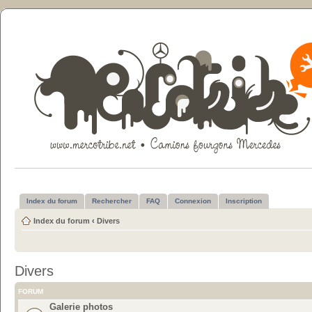
Index du forum
Rechercher
FAQ
Connexion
Inscription
Index du forum
‹
Divers
Divers
FORUM
Galerie photos