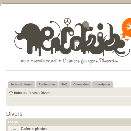
Index du forum
Rechercher
FAQ
Connexion
Inscription
Index du forum
‹
Divers
Divers
FORUM
Galerie photos