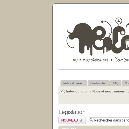
Index du forum
Rechercher
FAQ
Co
Index du forum
‹
Nous et nos camions
‹
Législation
Publier un nouveau
sujet