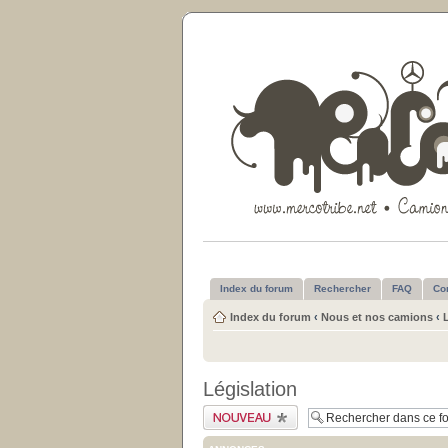
Index du forum
Rechercher
FAQ
Co
Index du forum
‹
Nous et nos camions
‹
Législation
Publier un nouveau
sujet