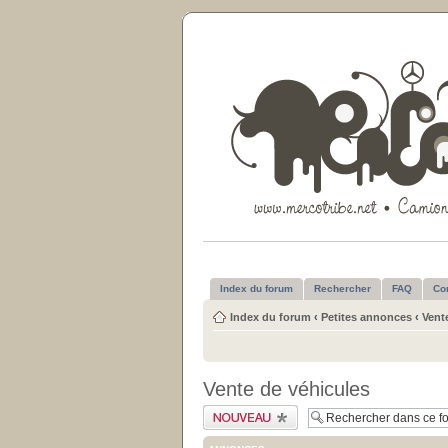
Index du forum
Rechercher
FAQ
Co
Index du forum
‹
Petites annonces
‹
Vent
Vente de véhicules
Publier un nouveau
sujet