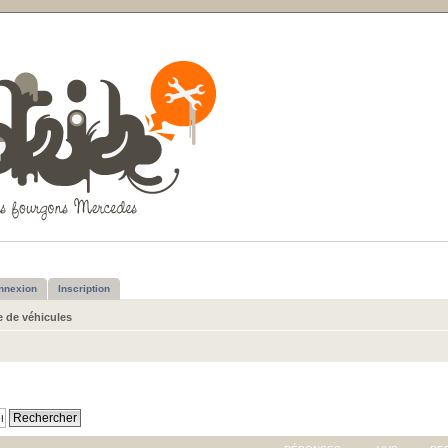
nnexion
Inscription
e de véhicules