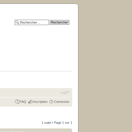
FAQ
Inscription
Connexion
1 sujet • Page
1
sur
1