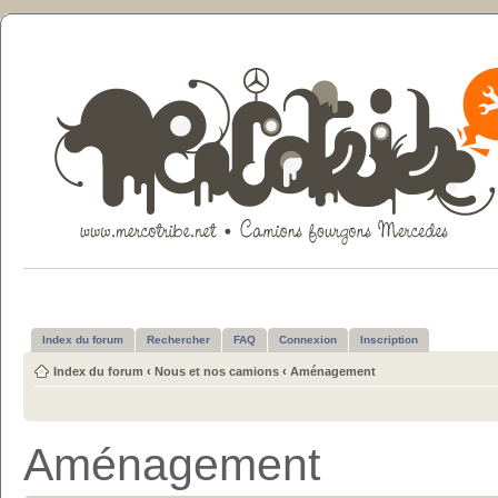
Index du forum
Rechercher
FAQ
Connexion
Inscription
Index du forum
‹
Nous et nos camions
‹
Aménagement
Aménagement