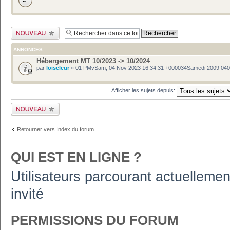
Publier un nouveau
sujet
ANNONCES
Hébergement MT 10/2023 -> 10/2024
par
loiseleur
» 01 PMvSam, 04 Nov 2023 16:34:31 +000034Samedi 2009 04
Afficher les sujets depuis:
Publier un nouveau
sujet
Retourner vers Index du forum
QUI EST EN LIGNE ?
Utilisateurs parcourant actuellement
invité
PERMISSIONS DU FORUM