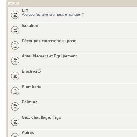
FORUM
DIY
Pourquoi l'acheter si on peut le fabriquer ?
Isolation
Découpes carosserie et pose
Ameublement et Equipement
Electricité
Plomberie
Peinture
Gaz, chauffage, frigo
Autres