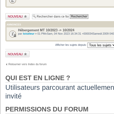
Publier un nouveau
sujet
ANNONCES
Hébergement MT 10/2023 -> 10/2024
par
loiseleur
» 01 PMvSam, 04 Nov 2023 16:34:31 +000034Samedi 2009 04
Afficher les sujets depuis:
Publier un nouveau
sujet
Retourner vers Index du forum
QUI EST EN LIGNE ?
Utilisateurs parcourant actuellement
invité
PERMISSIONS DU FORUM