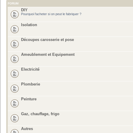
FORUM
DIY
Pourquoi l'acheter si on peut le fabriquer ?
Isolation
Découpes carosserie et pose
Ameublement et Equipement
Electricité
Plomberie
Peinture
Gaz, chauffage, frigo
Autres