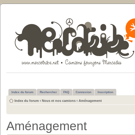
Index du forum
Rechercher
FAQ
Connexion
Inscription
Index du forum
‹
Nous et nos camions
‹
Aménagement
Aménagement