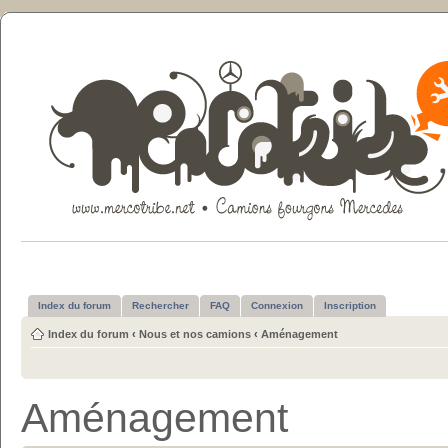
Index du forum
Rechercher
FAQ
Connexion
Inscription
Index du forum
‹
Nous et nos camions
‹
Aménagement
Aménagement