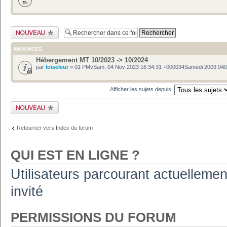
Publier un nouveau
sujet
ANNONCES
Hébergement MT 10/2023 -> 10/2024
par
loiseleur
» 01 PMvSam, 04 Nov 2023 16:34:31 +000034Samedi 2009 04
Afficher les sujets depuis:
Publier un nouveau
sujet
Retourner vers Index du forum
QUI EST EN LIGNE ?
Utilisateurs parcourant actuellement
invité
PERMISSIONS DU FORUM