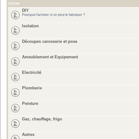
FORUM
DIY
Pourquoi l'acheter si on peut le fabriquer ?
Isolation
Découpes carosserie et pose
Ameublement et Equipement
Electricité
Plomberie
Peinture
Gaz, chauffage, frigo
Autres