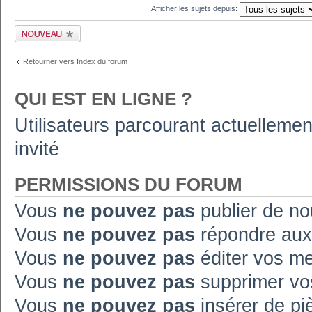
Afficher les sujets depuis:
Publier un nouveau
sujet
Retourner vers Index du forum
QUI EST EN LIGNE ?
Utilisateurs parcourant actuellement
invité
PERMISSIONS DU FORUM
Vous
ne pouvez pas
publier de no
Vous
ne pouvez pas
répondre aux
Vous
ne pouvez pas
éditer vos m
Vous
ne pouvez pas
supprimer vo
Vous
ne pouvez pas
insérer de pi