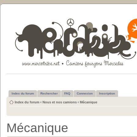
Index du forum
Rechercher
FAQ
Connexion
Inscription
Index du forum
‹
Nous et nos camions
‹
Mécanique
Mécanique