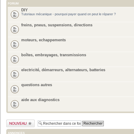
FORUM
DIY
Tutoriaux mécanique - pourquoi payer quand on peut le réparer ?
freins, pneus, suspensions, directions
moteurs, echappements
boîtes, embrayages, transmissions
electricité, démarreurs, alternateurs, batteries
questions autres
aide aux diagnostics
Publier un nouveau
sujet
ANNONCES