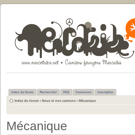
Index du forum
Rechercher
FAQ
Connexion
Inscription
Index du forum
‹
Nous et nos camions
‹
Mécanique
Mécanique