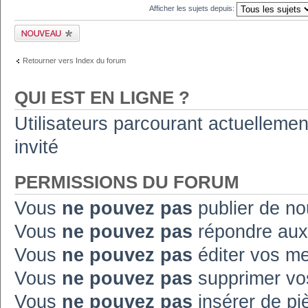
Afficher les sujets depuis:
Publier un nouveau
sujet
Retourner vers Index du forum
QUI EST EN LIGNE ?
Utilisateurs parcourant actuellement
invité
PERMISSIONS DU FORUM
Vous
ne pouvez pas
publier de no
Vous
ne pouvez pas
répondre aux
Vous
ne pouvez pas
éditer vos m
Vous
ne pouvez pas
supprimer vo
Vous
ne pouvez pas
insérer de pi