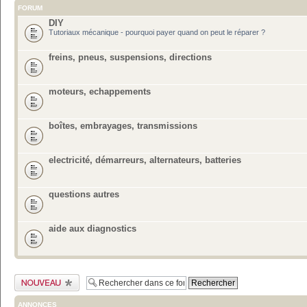
FORUM
DIY
Tutoriaux mécanique - pourquoi payer quand on peut le réparer ?
freins, pneus, suspensions, directions
moteurs, echappements
boîtes, embrayages, transmissions
electricité, démarreurs, alternateurs, batteries
questions autres
aide aux diagnostics
Publier un nouveau
sujet
ANNONCES