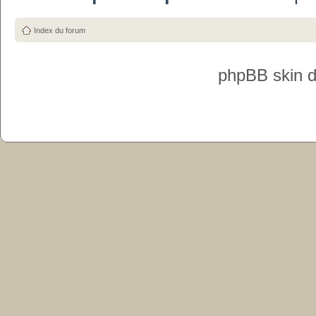
Index du forum
phpBB skin 