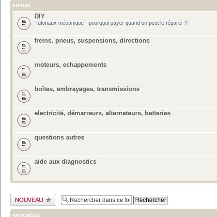
FORUM
DIY
Tutoriaux mécanique - pourquoi payer quand on peut le réparer ?
freins, pneus, suspensions, directions
moteurs, echappements
boîtes, embrayages, transmissions
electricité, démarreurs, alternateurs, batteries
questions autres
aide aux diagnostics
Publier un nouveau
sujet
ANNONCES