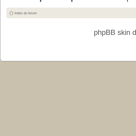
Index du forum
phpBB skin 