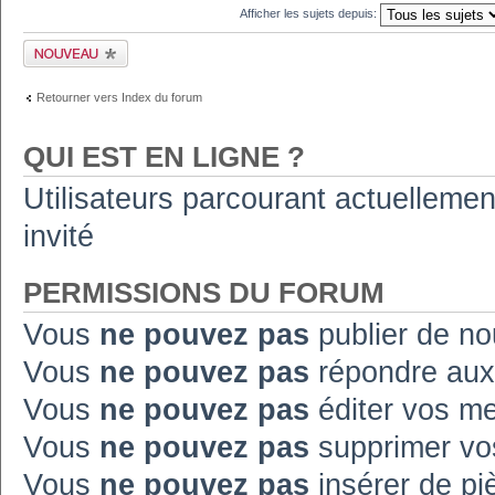
Afficher les sujets depuis:
Publier un nouveau
sujet
Retourner vers Index du forum
QUI EST EN LIGNE ?
Utilisateurs parcourant actuellement
invité
PERMISSIONS DU FORUM
Vous
ne pouvez pas
publier de no
Vous
ne pouvez pas
répondre aux
Vous
ne pouvez pas
éditer vos m
Vous
ne pouvez pas
supprimer vo
Vous
ne pouvez pas
insérer de pi