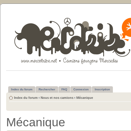
Index du forum
Rechercher
FAQ
Connexion
Inscription
Index du forum
‹
Nous et nos camions
‹
Mécanique
Mécanique