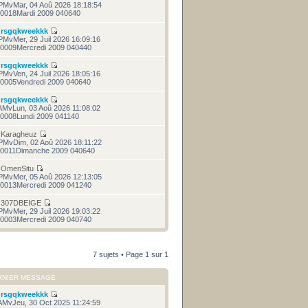
PMvMar, 04 Aoû 2026 18:18:54
0018Mardi 2009 040640
r
rsgqkweekkk
PMvMer, 29 Juil 2026 16:09:16
0009Mercredi 2009 040440
r
rsgqkweekkk
PMvVen, 24 Juil 2026 18:05:16
0005Vendredi 2009 040640
r
rsgqkweekkk
AMvLun, 03 Aoû 2026 11:08:02
0008Lundi 2009 041140
r
Karagheuz
PMvDim, 02 Aoû 2026 18:11:22
0011Dimanche 2009 040640
r
OmenSitu
PMvMer, 05 Aoû 2026 12:13:05
0013Mercredi 2009 041240
r
307DBEIGE
PMvMer, 29 Juil 2026 19:03:22
0003Mercredi 2009 040740
7 sujets • Page
1
sur
1
RNIER MESSAGE
r
rsgqkweekkk
AMvJeu, 30 Oct 2025 11:24:59