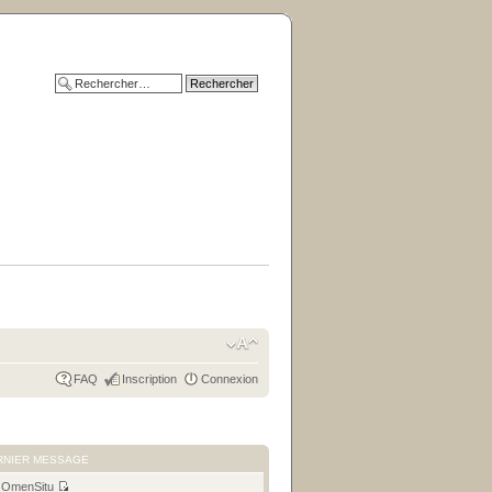
FAQ
Inscription
Connexion
RNIER MESSAGE
r
OmenSitu