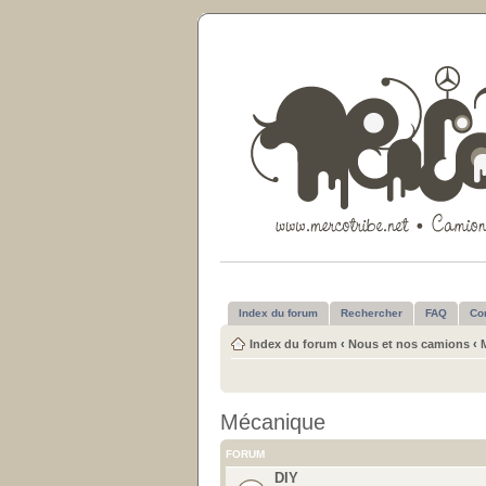
Index du forum
Rechercher
FAQ
Co
Index du forum
‹
Nous et nos camions
‹
Mécanique
FORUM
DIY