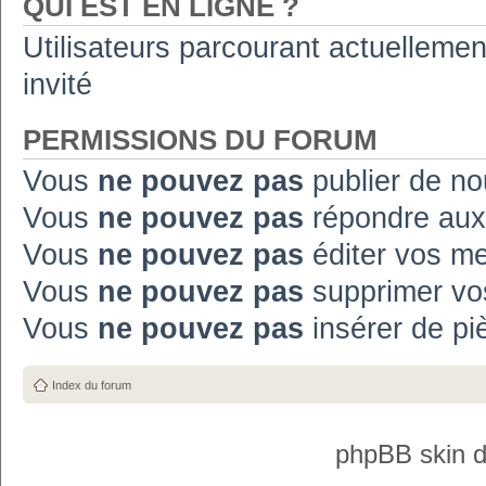
QUI EST EN LIGNE ?
Utilisateurs parcourant actuellement
invité
PERMISSIONS DU FORUM
Vous
ne pouvez pas
publier de no
Vous
ne pouvez pas
répondre aux
Vous
ne pouvez pas
éditer vos m
Vous
ne pouvez pas
supprimer vo
Vous
ne pouvez pas
insérer de pi
Index du forum
phpBB skin 