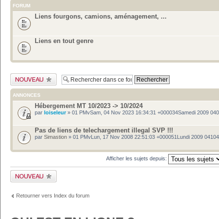
FORUM
Liens fourgons, camions, aménagement, ...
Liens en tout genre
Publier un nouveau
sujet
ANNONCES
Hébergement MT 10/2023 -> 10/2024
par
loiseleur
» 01 PMvSam, 04 Nov 2023 16:34:31 +000034Samedi 2009 04
Pas de liens de telechargement illegal SVP !!!
par
Simastion
» 01 PMvLun, 17 Nov 2008 22:51:03 +000051Lundi 2009 0410
Afficher les sujets depuis:
Publier un nouveau
sujet
Retourner vers Index du forum