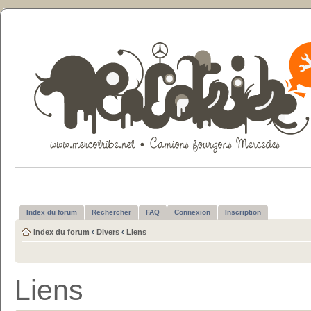
Index du forum
Rechercher
FAQ
Connexion
Inscription
Index du forum
‹
Divers
‹
Liens
Liens