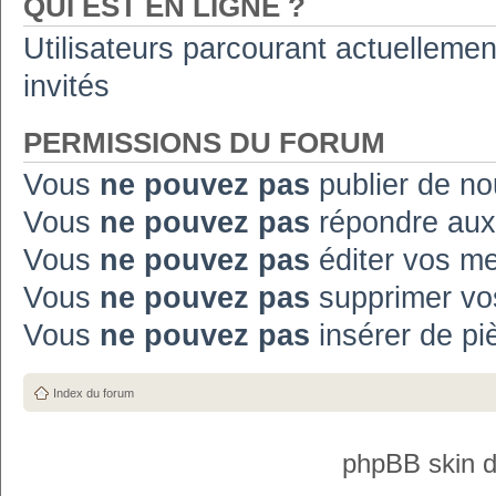
QUI EST EN LIGNE ?
Utilisateurs parcourant actuellement
invités
PERMISSIONS DU FORUM
Vous
ne pouvez pas
publier de no
Vous
ne pouvez pas
répondre aux
Vous
ne pouvez pas
éditer vos m
Vous
ne pouvez pas
supprimer vo
Vous
ne pouvez pas
insérer de pi
Index du forum
phpBB skin 