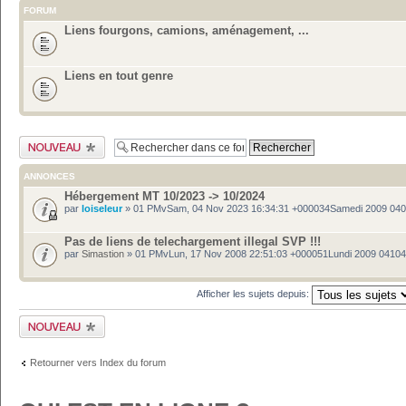
FORUM
Liens fourgons, camions, aménagement, ...
Liens en tout genre
Publier un nouveau
sujet
ANNONCES
Hébergement MT 10/2023 -> 10/2024
par
loiseleur
» 01 PMvSam, 04 Nov 2023 16:34:31 +000034Samedi 2009 04
Pas de liens de telechargement illegal SVP !!!
par
Simastion
» 01 PMvLun, 17 Nov 2008 22:51:03 +000051Lundi 2009 0410
Afficher les sujets depuis:
Publier un nouveau
sujet
Retourner vers Index du forum