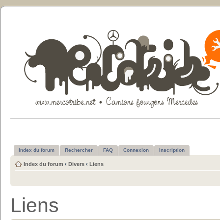
Index du forum
Rechercher
FAQ
Connexion
Inscription
Index du forum
‹
Divers
‹
Liens
Liens