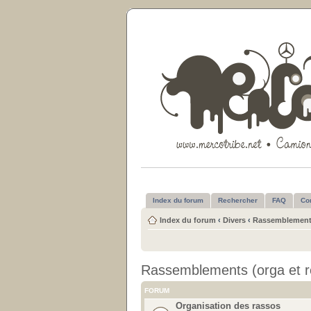
Index du forum
Rechercher
FAQ
Co
Index du forum
‹
Divers
‹
Rassemblements
Rassemblements (orga et r
FORUM
Organisation des rassos