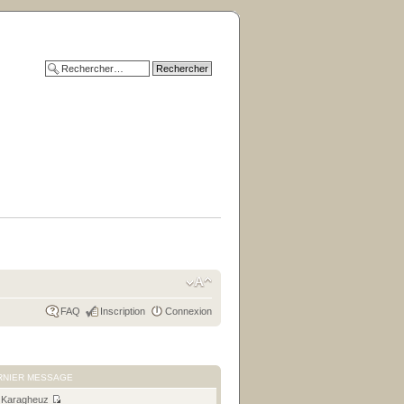
FAQ
Inscription
Connexion
RNIER MESSAGE
r
Karagheuz