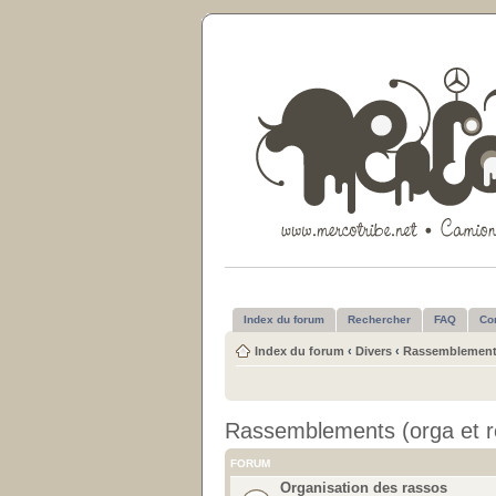
Index du forum
Rechercher
FAQ
Co
Index du forum
‹
Divers
‹
Rassemblements
Rassemblements (orga et r
FORUM
Organisation des rassos