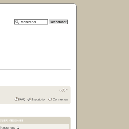
FAQ
Inscription
Connexion
RNIER MESSAGE
r
Karagheuz