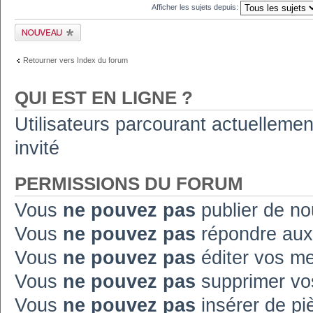
Afficher les sujets depuis:
Publier un nouveau
sujet
Retourner vers Index du forum
QUI EST EN LIGNE ?
Utilisateurs parcourant actuellement
invité
PERMISSIONS DU FORUM
Vous
ne pouvez pas
publier de no
Vous
ne pouvez pas
répondre aux
Vous
ne pouvez pas
éditer vos m
Vous
ne pouvez pas
supprimer vo
Vous
ne pouvez pas
insérer de pi