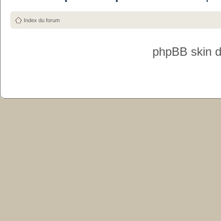
Index du forum
phpBB skin 