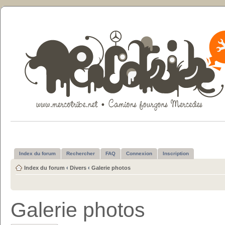
Index du forum
Rechercher
FAQ
Connexion
Inscription
Index du forum
‹
Divers
‹
Galerie photos
Galerie photos