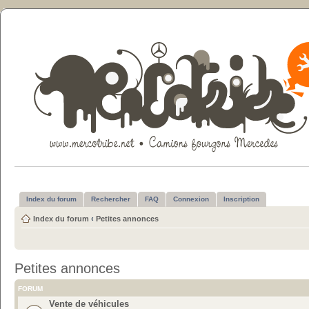
Index du forum
Rechercher
FAQ
Connexion
Inscription
Index du forum
‹
Petites annonces
Petites annonces
FORUM
Vente de véhicules