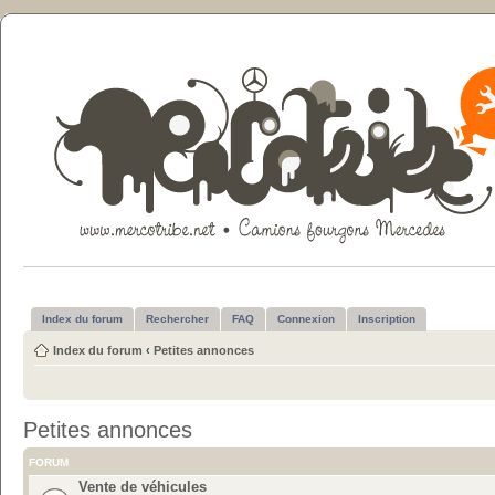
Index du forum
Rechercher
FAQ
Connexion
Inscription
Index du forum
‹
Petites annonces
Petites annonces
FORUM
Vente de véhicules