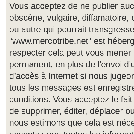
Vous acceptez de ne publier auc
obscène, vulgaire, diffamatoire
ou autre qui pourrait transgresse
“www.mercotribe.net” est hébergé
respecter cela peut vous mener
permanent, en plus de l’envoi d’
d’accès à Internet si nous jugeo
tous les messages est enregistr
conditions. Vous acceptez le fait
de supprimer, éditer, déplacer ou
nous estimons que cela est nécess