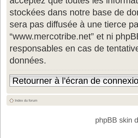
acceptez que toutes les informa
stockées dans notre base de don
sera pas diffusée à une tierce p
“www.mercotribe.net” et ni php
responsables en cas de tentativ
données.
Retourner à l’écran de connexi
Index du forum
phpBB skin 