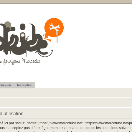
nnexion
Inscription
’utilisation
 ici par “nous”, “notre”, “nos”, “www.mercotribe.net”, “https://www.mercotribe.net
us n’acceptez pas d’être légalement responsable de toutes les conditions suivantes,