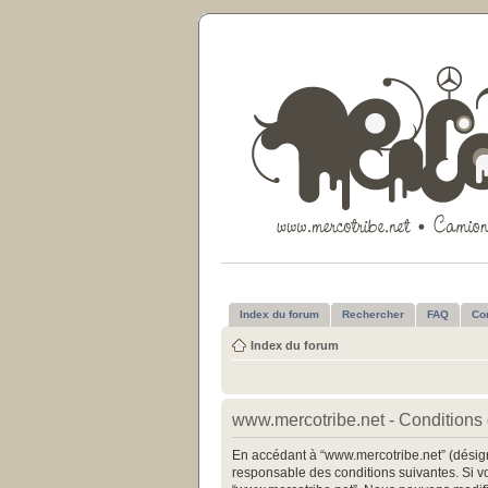
Index du forum
Rechercher
FAQ
Co
Index du forum
www.mercotribe.net - Conditions d
En accédant à “www.mercotribe.net” (désigné
responsable des conditions suivantes. Si vo