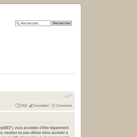
FAQ
Inscription
Connexion
/phpBB3”), vous acceptez d’être légalement
 veuillez ne pas utiliser et/ou accéder à