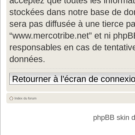
acceptez que toutes les informa
stockées dans notre base de don
sera pas diffusée à une tierce p
“www.mercotribe.net” et ni php
responsables en cas de tentativ
données.
Retourner à l’écran de connexi
Index du forum
phpBB skin 