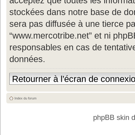
acceptez que toutes les informa
stockées dans notre base de don
sera pas diffusée à une tierce p
“www.mercotribe.net” et ni php
responsables en cas de tentativ
données.
Retourner à l’écran de connexi
Index du forum
phpBB skin 