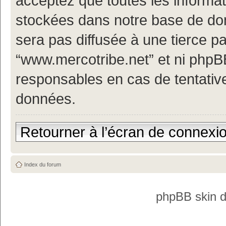
acceptez que toutes les informa
stockées dans notre base de don
sera pas diffusée à une tierce p
“www.mercotribe.net” et ni php
responsables en cas de tentativ
données.
Retourner à l’écran de connexi
Index du forum
phpBB skin 