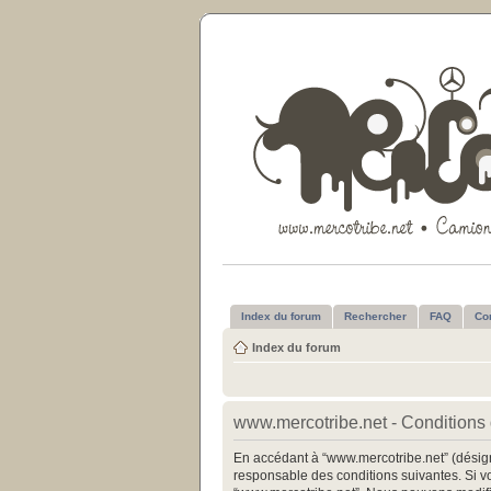
Index du forum
Rechercher
FAQ
Co
Index du forum
www.mercotribe.net - Conditions d
En accédant à “www.mercotribe.net” (désigné
responsable des conditions suivantes. Si vo