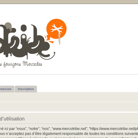
nnexion
Inscription
’utilisation
 ici par “nous”, “notre”, “nos”, “www.mercotribe.net”, “https://www.mercotribe.net
us n’acceptez pas d’être légalement responsable de toutes les conditions suivantes,