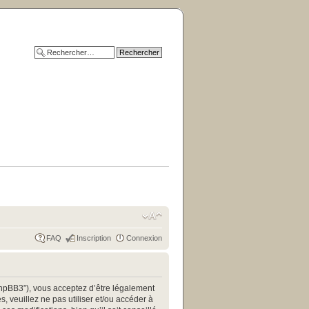
FAQ
Inscription
Connexion
/phpBB3”), vous acceptez d’être légalement
 veuillez ne pas utiliser et/ou accéder à