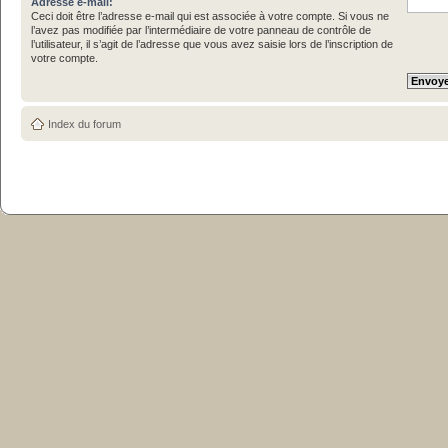
Adresse e-mail:
Ceci doit être l’adresse e-mail qui est associée à votre compte. Si vous ne
l’avez pas modifiée par l’intermédiaire de votre panneau de contrôle de
l’utilisateur, il s’agit de l’adresse que vous avez saisie lors de l’inscription de
votre compte.
Index du forum