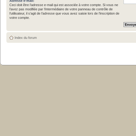
Adresse e-mail:
Ceci doit être l’adresse e-mail qui est associée à votre compte. Si vous ne
l’avez pas modifiée par l’intermédiaire de votre panneau de contrôle de
l’utilisateur, il s’agit de l’adresse que vous avez saisie lors de l’inscription de
votre compte.
Index du forum