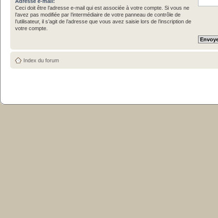
Adresse e-mail:
Ceci doit être l’adresse e-mail qui est associée à votre compte. Si vous ne
l’avez pas modifiée par l’intermédiaire de votre panneau de contrôle de
l’utilisateur, il s’agit de l’adresse que vous avez saisie lors de l’inscription de
votre compte.
Index du forum