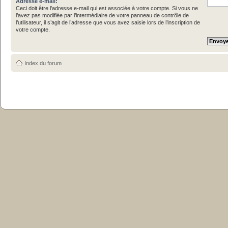
Adresse e-mail:
Ceci doit être l’adresse e-mail qui est associée à votre compte. Si vous ne
l’avez pas modifiée par l’intermédiaire de votre panneau de contrôle de
l’utilisateur, il s’agit de l’adresse que vous avez saisie lors de l’inscription de
votre compte.
Index du forum