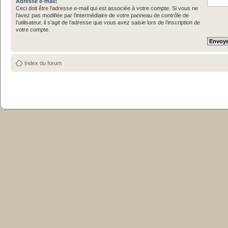
Adresse e-mail:
Ceci doit être l’adresse e-mail qui est associée à votre compte. Si vous ne
l’avez pas modifiée par l’intermédiaire de votre panneau de contrôle de
l’utilisateur, il s’agit de l’adresse que vous avez saisie lors de l’inscription de
votre compte.
Index du forum