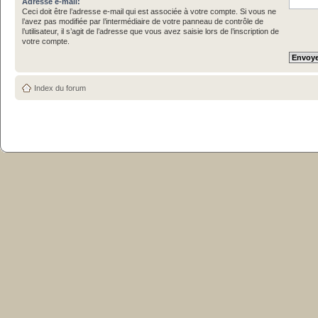
Adresse e-mail:
Ceci doit être l’adresse e-mail qui est associée à votre compte. Si vous ne
l’avez pas modifiée par l’intermédiaire de votre panneau de contrôle de
l’utilisateur, il s’agit de l’adresse que vous avez saisie lors de l’inscription de
votre compte.
Index du forum