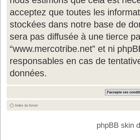
acceptez que toutes les informa
stockées dans notre base de don
sera pas diffusée à une tierce p
“www.mercotribe.net” et ni php
responsables en cas de tentativ
données.
Index du forum
phpBB skin 