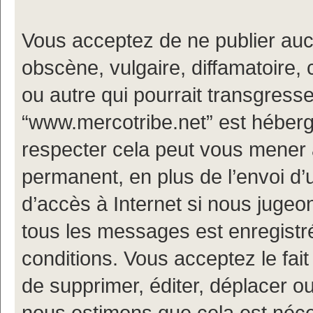
Vous acceptez de ne publier auc
obscène, vulgaire, diffamatoire
ou autre qui pourrait transgresse
“www.mercotribe.net” est hébergé
respecter cela peut vous mener
permanent, en plus de l’envoi d’
d’accès à Internet si nous jugeo
tous les messages est enregistr
conditions. Vous acceptez le fait
de supprimer, éditer, déplacer ou
nous estimons que cela est nécess