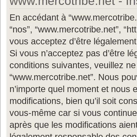
www.mercotribe.net - In
En accédant à “www.mercotribe.ne
“nos”, “www.mercotribe.net”, “h
vous acceptez d’être légalement
Si vous n’acceptez pas d’être l
conditions suivantes, veuillez ne
“www.mercotribe.net”. Nous pouv
n’importe quel moment et nous 
modifications, bien qu’il soit con
vous-même car si vous continuez
après que les modifications aien
légalement responsable des condi