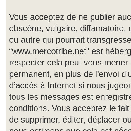
Vous acceptez de ne publier auc
obscène, vulgaire, diffamatoire
ou autre qui pourrait transgresse
“www.mercotribe.net” est hébergé
respecter cela peut vous mener
permanent, en plus de l’envoi d’
d’accès à Internet si nous jugeo
tous les messages est enregistr
conditions. Vous acceptez le fait
de supprimer, éditer, déplacer ou
nous estimons que cela est nécess