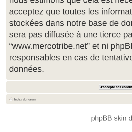
acceptez que toutes les informa
stockées dans notre base de don
sera pas diffusée à une tierce p
“www.mercotribe.net” et ni php
responsables en cas de tentativ
données.
Index du forum
phpBB skin 