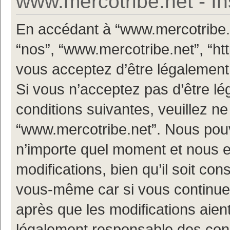
www.mercotribe.net - In
En accédant à “www.mercotribe.ne
“nos”, “www.mercotribe.net”, “h
vous acceptez d’être légalement
Si vous n’acceptez pas d’être l
conditions suivantes, veuillez ne
“www.mercotribe.net”. Nous pouv
n’importe quel moment et nous 
modifications, bien qu’il soit con
vous-même car si vous continuez
après que les modifications aien
légalement responsable des condi