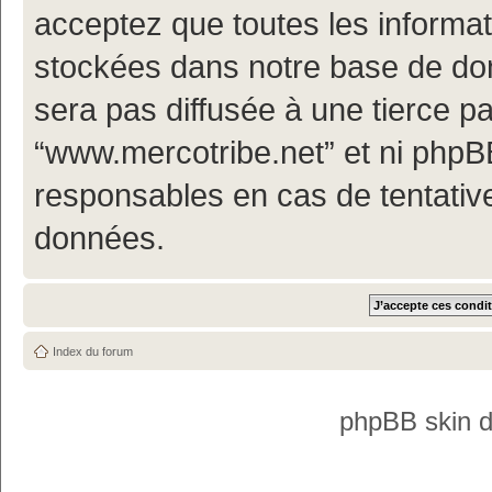
acceptez que toutes les informa
stockées dans notre base de don
sera pas diffusée à une tierce p
“www.mercotribe.net” et ni php
responsables en cas de tentativ
données.
Index du forum
phpBB skin 