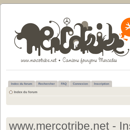
Index du forum
Rechercher
FAQ
Connexion
Inscription
Index du forum
www.mercotribe.net - In