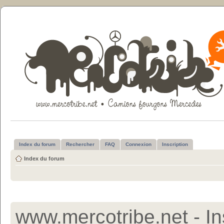
Index du forum
Rechercher
FAQ
Connexion
Inscription
Index du forum
www.mercotribe.net - In