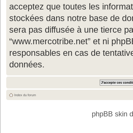
acceptez que toutes les informa
stockées dans notre base de don
sera pas diffusée à une tierce p
“www.mercotribe.net” et ni php
responsables en cas de tentativ
données.
Index du forum
phpBB skin 