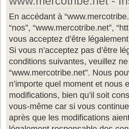
www.mercotribe.net - In
En accédant à “www.mercotribe.ne
“nos”, “www.mercotribe.net”, “h
vous acceptez d’être légalement
Si vous n’acceptez pas d’être l
conditions suivantes, veuillez ne
“www.mercotribe.net”. Nous pouv
n’importe quel moment et nous 
modifications, bien qu’il soit con
vous-même car si vous continuez
après que les modifications aien
légalement responsable des condi