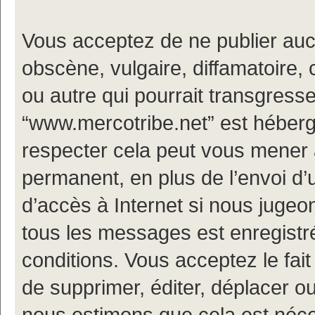
Vous acceptez de ne publier auc
obscène, vulgaire, diffamatoire
ou autre qui pourrait transgresse
“www.mercotribe.net” est hébergé
respecter cela peut vous mener
permanent, en plus de l’envoi d’
d’accès à Internet si nous jugeo
tous les messages est enregistr
conditions. Vous acceptez le fait
de supprimer, éditer, déplacer ou
nous estimons que cela est nécess