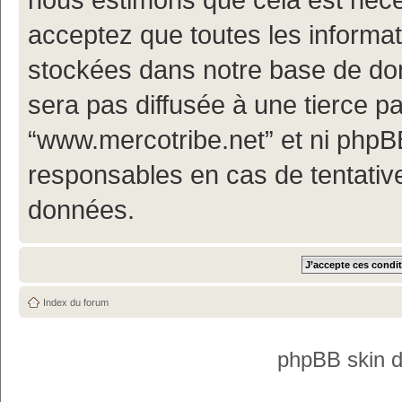
acceptez que toutes les informa
stockées dans notre base de don
sera pas diffusée à une tierce p
“www.mercotribe.net” et ni php
responsables en cas de tentativ
données.
Index du forum
phpBB skin 