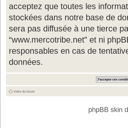
acceptez que toutes les informa
stockées dans notre base de don
sera pas diffusée à une tierce p
“www.mercotribe.net” et ni php
responsables en cas de tentativ
données.
Index du forum
phpBB skin 