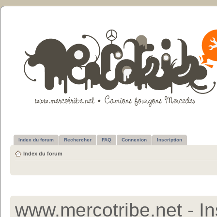
Index du forum
Rechercher
FAQ
Connexion
Inscription
Index du forum
www.mercotribe.net - In