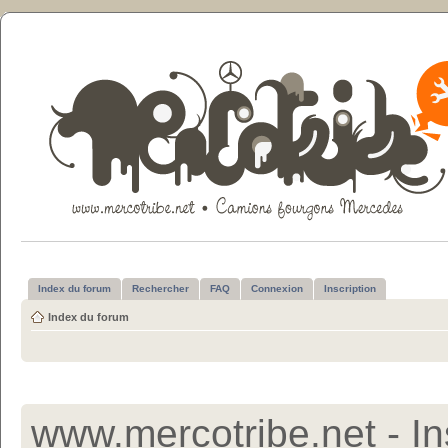
Index du forum
Rechercher
FAQ
Connexion
Inscription
Index du forum
www.mercotribe.net - In