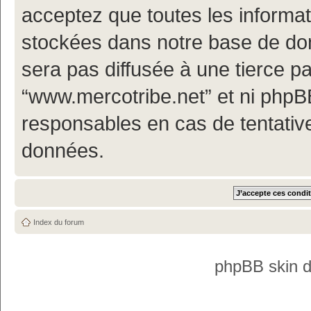
acceptez que toutes les informa
stockées dans notre base de don
sera pas diffusée à une tierce p
“www.mercotribe.net” et ni php
responsables en cas de tentativ
données.
Index du forum
phpBB skin 