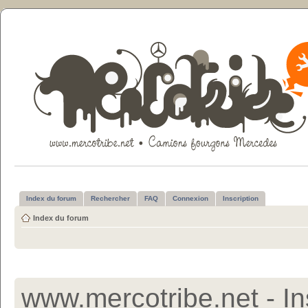
Index du forum
Rechercher
FAQ
Connexion
Inscription
Index du forum
www.mercotribe.net - In