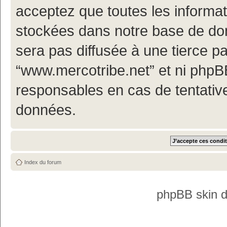
acceptez que toutes les informa
stockées dans notre base de don
sera pas diffusée à une tierce p
“www.mercotribe.net” et ni php
responsables en cas de tentativ
données.
Index du forum
phpBB skin 