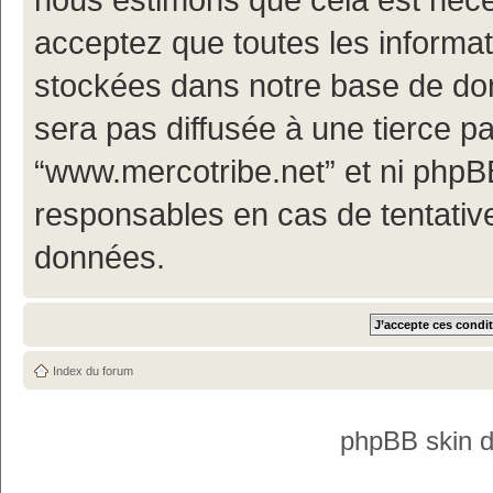
acceptez que toutes les informa
stockées dans notre base de don
sera pas diffusée à une tierce p
“www.mercotribe.net” et ni php
responsables en cas de tentativ
données.
Index du forum
phpBB skin 