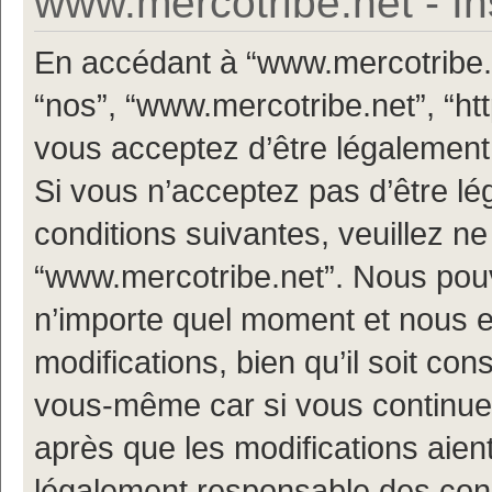
www.mercotribe.net - In
En accédant à “www.mercotribe.ne
“nos”, “www.mercotribe.net”, “h
vous acceptez d’être légalement
Si vous n’acceptez pas d’être l
conditions suivantes, veuillez ne
“www.mercotribe.net”. Nous pouv
n’importe quel moment et nous 
modifications, bien qu’il soit con
vous-même car si vous continuez
après que les modifications aien
légalement responsable des condi