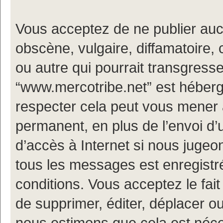
Vous acceptez de ne publier auc
obscène, vulgaire, diffamatoire
ou autre qui pourrait transgresse
“www.mercotribe.net” est hébergé
respecter cela peut vous mener
permanent, en plus de l’envoi d’
d’accès à Internet si nous jugeo
tous les messages est enregistr
conditions. Vous acceptez le fait
de supprimer, éditer, déplacer ou
nous estimons que cela est nécess