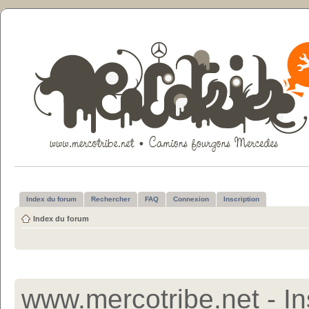
Index du forum
Rechercher
FAQ
Connexion
Inscription
Index du forum
www.mercotribe.net - In