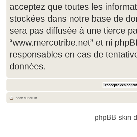
acceptez que toutes les informa
stockées dans notre base de don
sera pas diffusée à une tierce p
“www.mercotribe.net” et ni php
responsables en cas de tentativ
données.
Index du forum
phpBB skin 